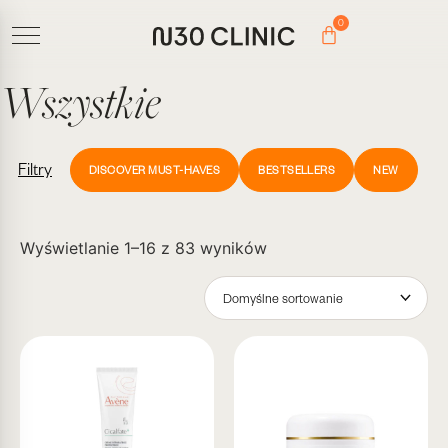
0
Wszystkie
Filtry
DISCOVER MUST-HAVES
BESTSELLERS
NEW
Wyświetlanie 1–16 z 83 wyników