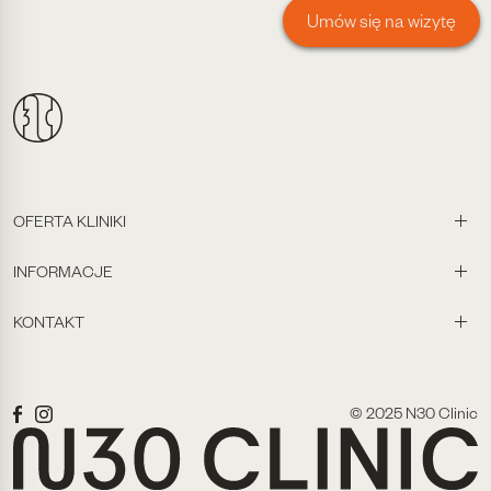
Umów się na wizytę
OFERTA KLINIKI
INFORMACJE
KONTAKT
© 2025 N30 Clinic