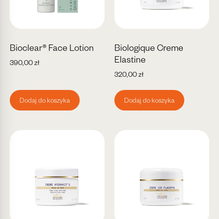
Bioclear® Face Lotion
Biologique Creme
Elastine
390,00
zł
320,00
zł
Dodaj do koszyka
Dodaj do koszyka