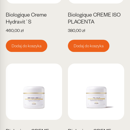
Biologique Creme
Biologique CREME ISO
Hydravit`S
PLACENTA
460,00
zł
380,00
zł
Dodaj do koszyka
Dodaj do koszyka