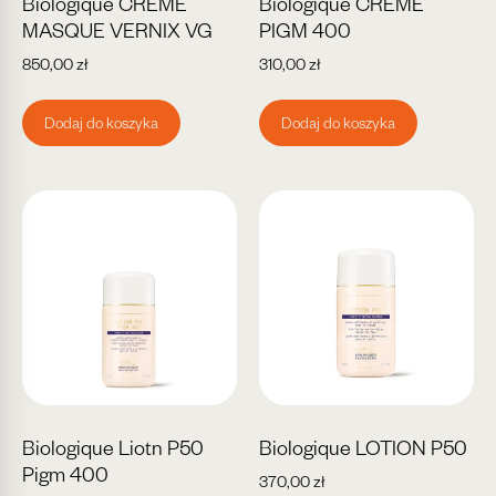
Biologique CREME
Biologique CREME
MASQUE VERNIX VG
PIGM 400
850,00
zł
310,00
zł
Dodaj do koszyka
Dodaj do koszyka
Biologique Liotn P50
Biologique LOTION P50
Pigm 400
370,00
zł