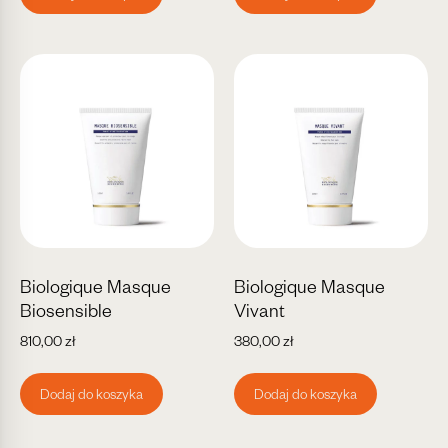
Biologique Masque
Biologique Masque
Biosensible
Vivant
810,00
zł
380,00
zł
Dodaj do koszyka
Dodaj do koszyka