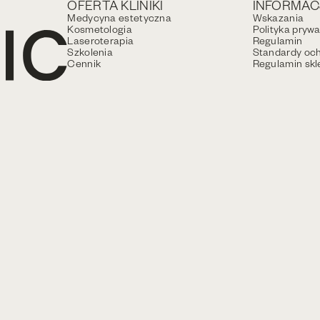
OFERTA KLINIKI
INFORMAC
Medycyna estetyczna
Wskazania
Kosmetologia
Polityka pryw
Laseroterapia
Regulamin
Szkolenia
Standardy och
Cennik
Regulamin skl