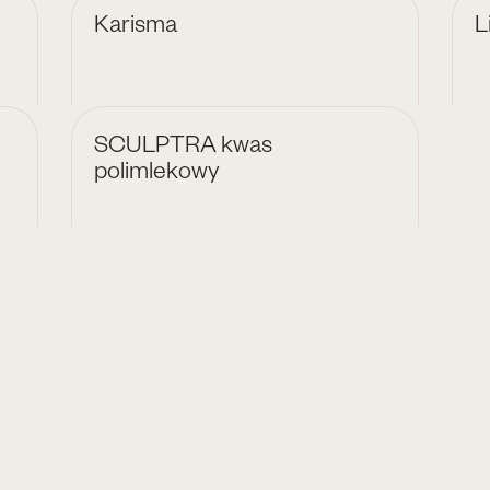
Karisma
L
SCULPTRA kwas
polimlekowy