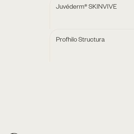
Juvéderm® SKINVIVE
Profhilo Structura