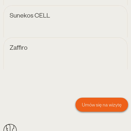
Sunekos CELL
Zaffiro
Umów się na wizytę