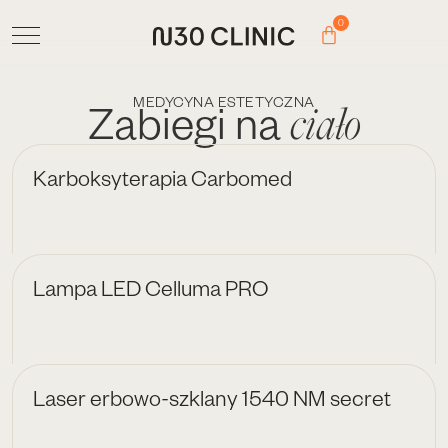
0
MEDYCYNA ESTETYCZNA
ciało
Zabiegi na
Karboksyterapia Carbomed
Lampa LED Celluma PRO
Laser erbowo-szklany 1540 NM secret