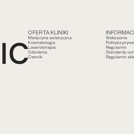
OFERTA KLINIKI
INFORMAC
Medycyna estetyczna
Wskazania
Kosmetologia
Polityka pryw
Laseroterapia
Regulamin
Szkolenia
Standardy och
Cennik
Regulamin skl