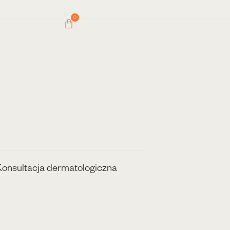
0
Konsultacja dermatologiczna