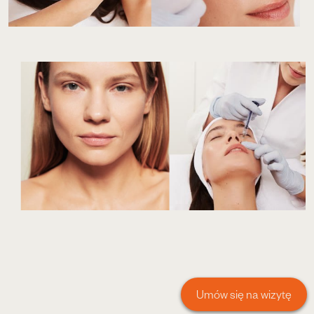
Umów się na wizytę