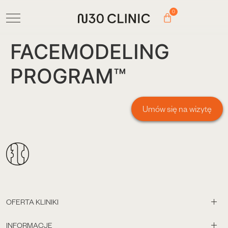
0
FACEMODELING
PROGRAM™
Umów się na wizytę
OFERTA KLINIKI
INFORMACJE