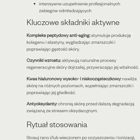
intensywne uzupełnienie profesjonalnych
zabiegów odmładzających
Kluczowe składniki aktywne
Kompleks peptydowy anti-aging:
stymuluje produkcję
kolagenu i elastyny, wygładzając zmarszczki i
poprawiając gęstość skóry.
Czynniki wzrostu:
aktywują naturalne procesy
regeneracyjne skóry dojrzałej, przywracając jej witalność.
Kwas hialuronowy wysoko- i niskocząsteczkowy:
nawilża
skórę na różnych poziomach, wypełniając zmarszczki i
poprawiając jej gładkość.
Antyoksydanty:
chronią skórę przed dalszą degradacją
związaną ze stresem oksydacyjnym.
Rytuał stosowania
Stosuj rano i/lub wieczorem po oczyszczeniu i tonizacji,