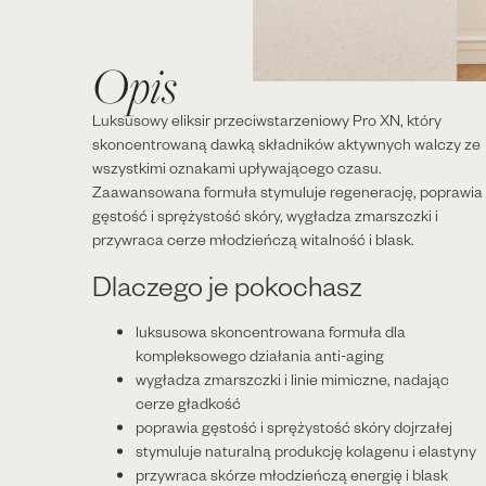
Opis
Luksusowy eliksir przeciwstarzeniowy Pro XN, który
skoncentrowaną dawką składników aktywnych walczy ze
wszystkimi oznakami upływającego czasu.
Zaawansowana formuła stymuluje regenerację, poprawia
gęstość i sprężystość skóry, wygładza zmarszczki i
przywraca cerze młodzieńczą witalność i blask.
Dlaczego je pokochasz
luksusowa skoncentrowana formuła dla
kompleksowego działania anti-aging
wygładza zmarszczki i linie mimiczne, nadając
cerze gładkość
poprawia gęstość i sprężystość skóry dojrzałej
stymuluje naturalną produkcję kolagenu i elastyny
przywraca skórze młodzieńczą energię i blask