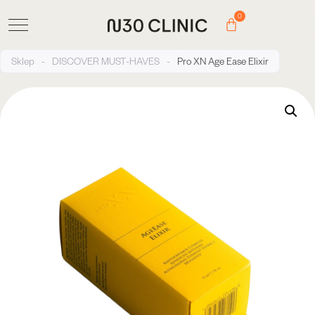
0
Sklep
-
DISCOVER MUST-HAVES
-
Pro XN Age Ease Elixir