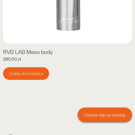
RVB LAB Meso body
280,00
zł
Dodaj do koszyka
Umów się na wizytę