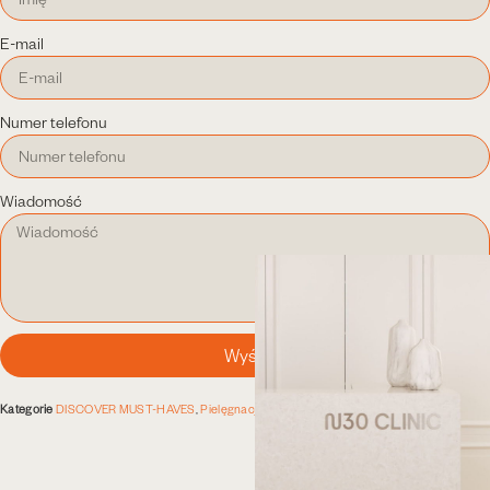
E-mail
Numer telefonu
Wiadomość
Wyślij
Kategorie
DISCOVER MUST-HAVES
,
Pielęgnacja przeciwstarzeniowa (anti-age)