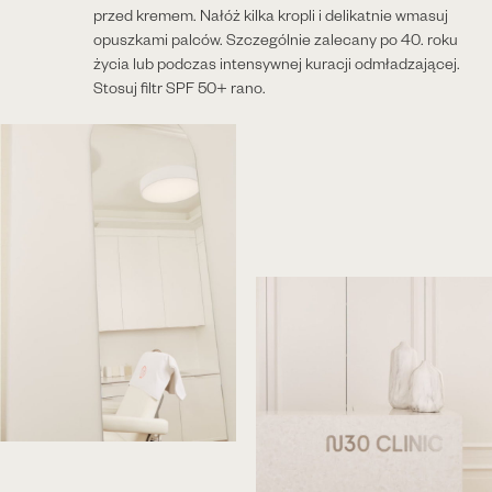
przed kremem. Nałóż kilka kropli i delikatnie wmasuj
opuszkami palców. Szczególnie zalecany po 40. roku
życia lub podczas intensywnej kuracji odmładzającej.
Stosuj filtr SPF 50+ rano.