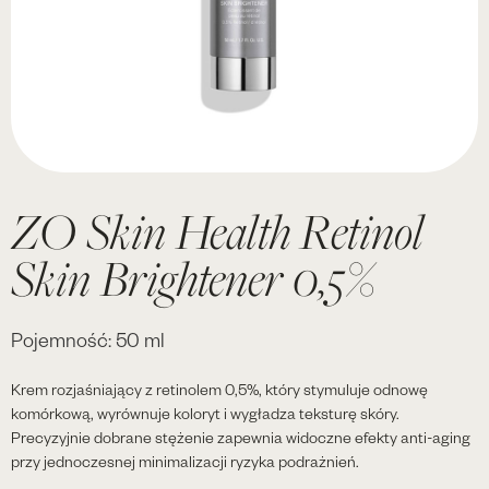
ZO Skin Health Retinol
Skin Brightener 0,5%
Pojemność: 50 ml
Krem rozjaśniający z retinolem 0,5%, który stymuluje odnowę
komórkową, wyrównuje koloryt i wygładza teksturę skóry.
Precyzyjnie dobrane stężenie zapewnia widoczne efekty anti-aging
przy jednoczesnej minimalizacji ryzyka podrażnień.