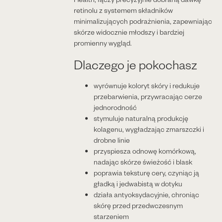
retinolu z systemem składników
minimalizujących podrażnienia, zapewniając
skórze widocznie młodszy i bardziej
promienny wygląd.
Dlaczego je pokochasz
wyrównuje koloryt skóry i redukuje
przebarwienia, przywracając cerze
jednorodność
stymuluje naturalną produkcję
kolagenu, wygładzając zmarszczki i
drobne linie
przyspiesza odnowę komórkową,
nadając skórze świeżość i blask
poprawia teksturę cery, czyniąc ją
gładką i jedwabistą w dotyku
działa antyoksydacyjnie, chroniąc
skórę przed przedwczesnym
starzeniem