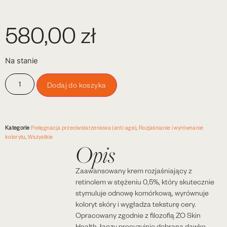
580,00
zł
Na stanie
Dodaj do koszyka
Kategorie
Pielęgnacja przeciwstarzeniowa (anti-age)
,
Rozjaśnianie i wyrównanie
kolorytu
,
Wszystkie
Opis
Zaawansowany krem rozjaśniający z
retinolem w stężeniu 0,5%, który skutecznie
stymuluje odnowę komórkową, wyrównuje
koloryt skóry i wygładza teksturę cery.
Opracowany zgodnie z filozofią ZO Skin
Health, łączy precyzyjnie dobraną dawkę