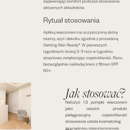
zapewniając komfort podczas stosowania
aktywnych składników.
Rytuał stosowania
Aplikuj wieczorem na oczyszczoną skórę
twarzy, szyi i dekoltu zgodnie z procedurą
Getting Skin Ready®. W pierwszych
tygodniach stosuj 2–3 razy w tygodniu,
stopniowo zwiększając częstotliwość. Rano
bezwzględnie nakładaj krem z filtrem SPF
50+.
Jak stosować?
Nałożyć 1-2 pompki wieczorem
jako ostatni produkt
pielęgnacyjny. częstotliwość
stosowania ustala kosmetolog.
Aqua/water/eau, cetearyl isononanoate,