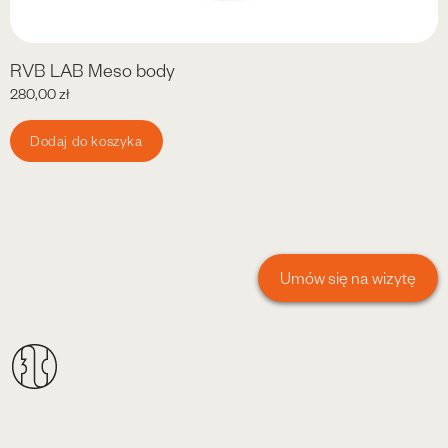
RVB LAB Meso body
280,00
zł
Dodaj do koszyka
Umów się na wizytę