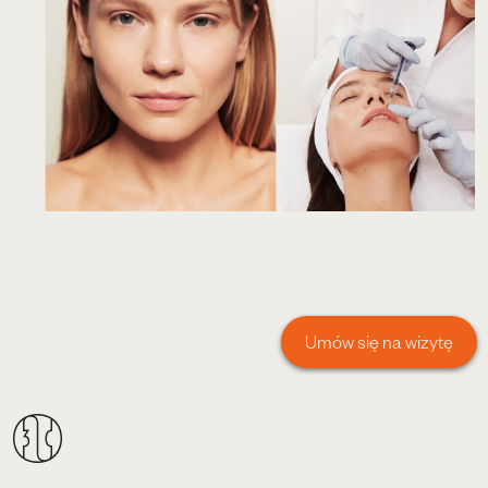
Umów się na wizytę