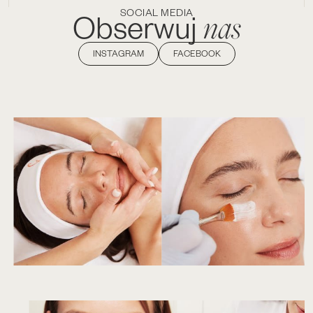
SOCIAL MEDIA
nas
Obserwuj
INSTAGRAM
FACEBOOK