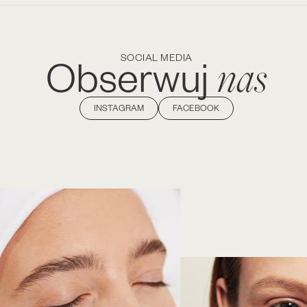
nas
Obserwuj
SOCIAL MEDIA
INSTAGRAM
FACEBOOK