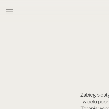
Zabieg biost
w celu popr
Terapia wsp