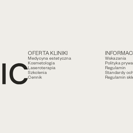
OFERTA KLINIKI
INFORMAC
Medycyna estetyczna
Wskazania
Kosmetologia
Polityka pryw
Laseroterapia
Regulamin
Szkolenia
Standardy och
Cennik
Regulamin skl