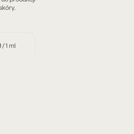
skóry.
 / 1 ml