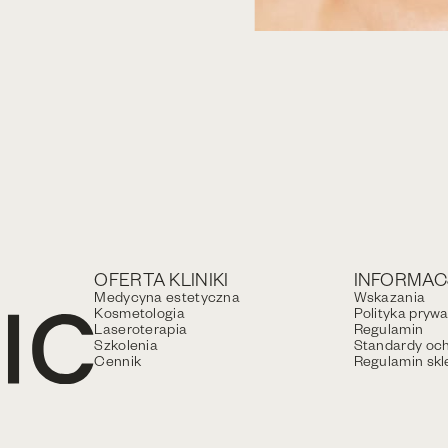
OFERTA KLINIKI
INFORMAC
Medycyna estetyczna
Wskazania
Kosmetologia
Polityka pryw
Laseroterapia
Regulamin
Szkolenia
Standardy och
Cennik
Regulamin skl