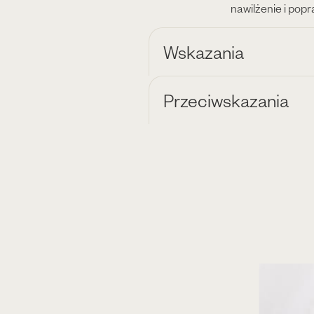
nawilżenie i pop
Wskazania
Przeciwskazania