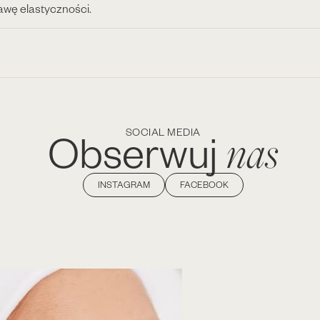
rawę elastyczności.
nas
Obserwuj
SOCIAL MEDIA
INSTAGRAM
FACEBOOK