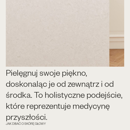
Pielęgnuj swoje piękno,
doskonaląc je od zewnątrz i od
środka. To holistyczne podejście,
które reprezentuje medycynę
przyszłości.
JAK DBAĆ O SKÓRĘ GŁOWY