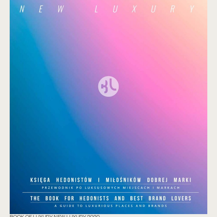
BOOK OF LUXURY NEW LUXURY 2020