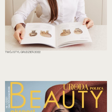
TWÓJ STYL GRUDZIEŃ 2022