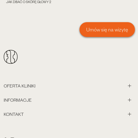
JAK DBAĆ O SKÓRĘ GŁOWY 2
Umów się na wizytę
OFERTA KLINIKI
INFORMACJE
KONTAKT