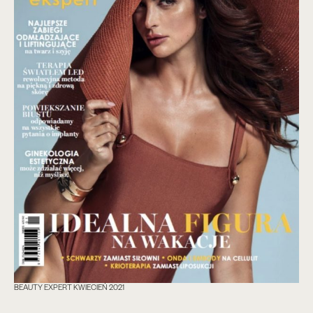
BEAUTY EXPERT KWIECIEŃ 2021