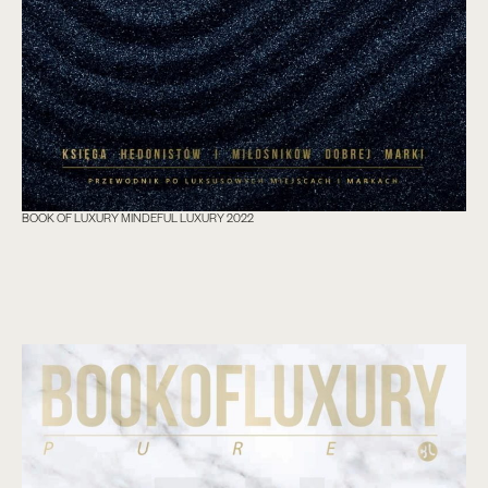
BOOK OF LUXURY MINDEFUL LUXURY 2022