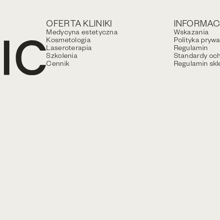
OFERTA KLINIKI
INFORMAC
Medycyna estetyczna
Wskazania
Kosmetologia
Polityka pryw
Laseroterapia
Regulamin
Szkolenia
Standardy och
Cennik
Regulamin skl