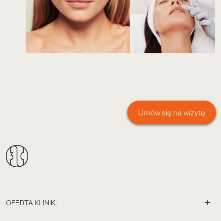
Umów się na wizytę
OFERTA KLINIKI