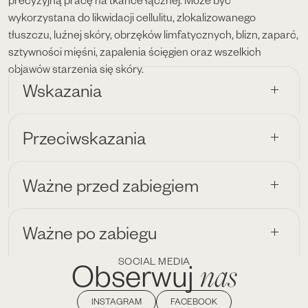
wykorzystana do likwidacji cellulitu, zlokalizowanego
tłuszczu, luźnej skóry, obrzęków limfatycznych, blizn, zaparć,
sztywności mięśni, zapalenia ścięgien oraz wszelkich
objawów starzenia się skóry.
Wskazania
Przeciwskazania
Ważne przed zabiegiem
Ważne po zabiegu
SOCIAL MEDIA
nas
Obserwuj
INSTAGRAM
FACEBOOK