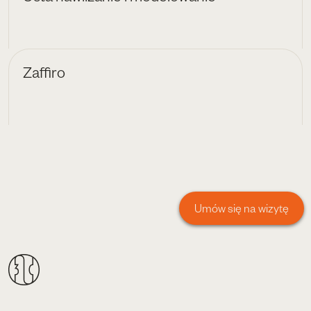
Zaffiro
Umów się na wizytę