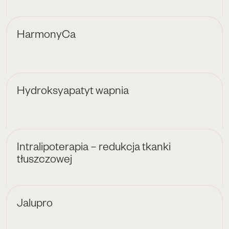
HarmonyCa
Hydroksyapatyt wapnia
Intralipoterapia – redukcja tkanki
tłuszczowej
Jalupro