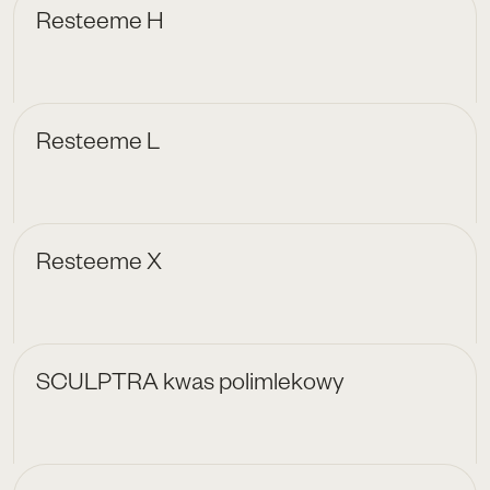
Resteeme H
Resteeme L
Resteeme X
SCULPTRA kwas polimlekowy