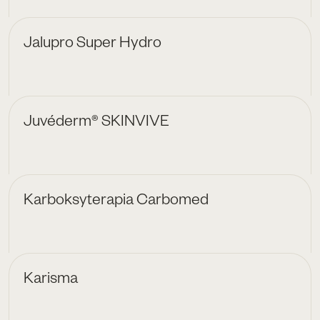
Jalupro Super Hydro
Juvéderm® SKINVIVE
Karboksyterapia Carbomed
Karisma