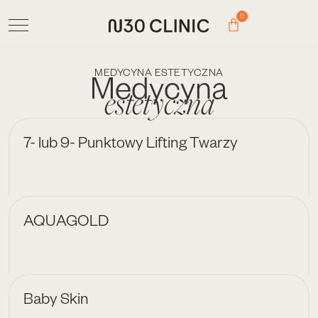
0
MEDYCYNA ESTETYCZNA
Medycyna
estetyczna
7- lub 9- Punktowy Lifting Twarzy
AQUAGOLD
Baby Skin