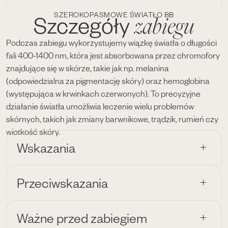
SZEROKOPASMOWE ŚWIATŁO BB
zabiegu
Szczegóły
Podczas zabiegu wykorzystujemy wiązkę światła o długości
fali 400-1400 nm, która jest absorbowana przez chromofory
znajdujące się w skórze, takie jak np. melanina
(odpowiedzialna za pigmentację skóry) oraz hemoglobina
(występująca w krwinkach czerwonych). To precyzyjne
działanie światła umożliwia leczenie wielu problemów
skórnych, takich jak zmiany barwnikowe, trądzik, rumień czy
wiotkość skóry.
Wskazania
Przeciwskazania
Ważne przed zabiegiem