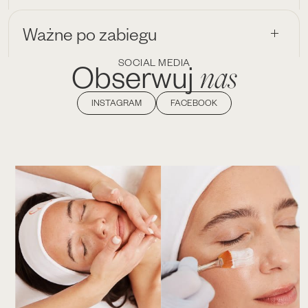
Ważne po zabiegu
SOCIAL MEDIA
nas
Obserwuj
INSTAGRAM
FACEBOOK