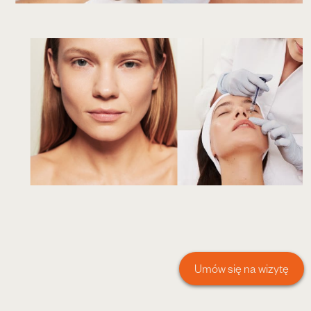
Umów się na wizytę