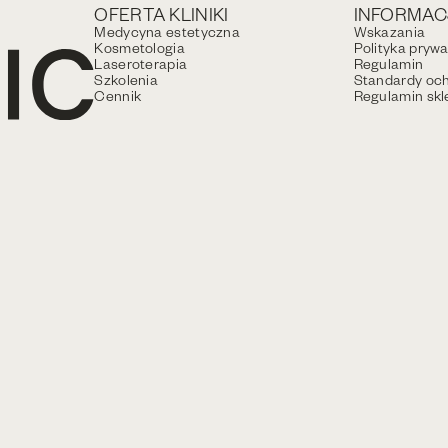
OFERTA KLINIKI
INFORMAC
Medycyna estetyczna
Wskazania
Kosmetologia
Polityka pryw
Laseroterapia
Regulamin
Szkolenia
Standardy och
Cennik
Regulamin skl