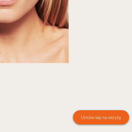
Umów się na wizytę