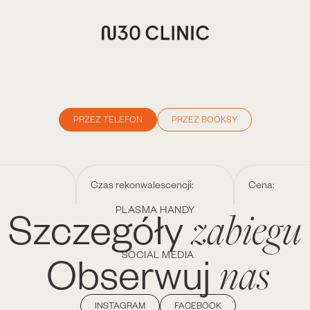
PRZEZ TELEFON
PRZEZ BOOKSY
Czas rekonwalescencji:
Cena:
zabiegu
Szczegóły
PLASMA HANDY
nas
Obserwuj
SOCIAL MEDIA
INSTAGRAM
FACEBOOK