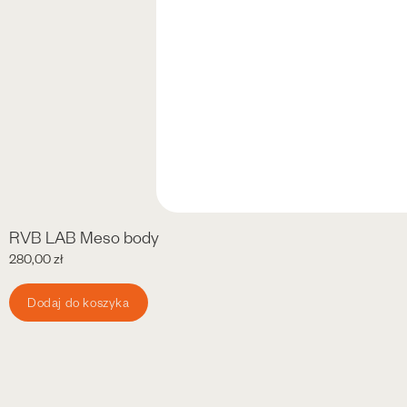
RVB LAB Meso body
280,00
zł
Dodaj do koszyka