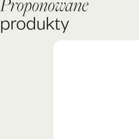
Proponowane
produkty