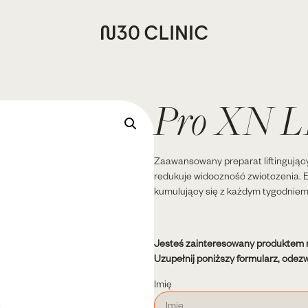
Pro XN L
Zaawansowany preparat liftingujący 
redukuje widoczność zwiotczenia. E
kumulujący się z każdym tygodniem
Jesteś zainteresowany produktem
Uzupełnij poniższy formularz, odezw
Imię