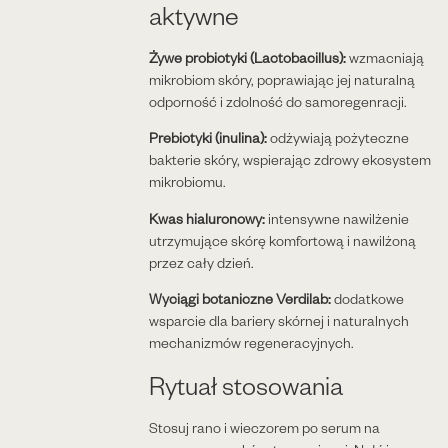
aktywne
Żywe probiotyki (Lactobacillus):
wzmacniają
mikrobiom skóry, poprawiając jej naturalną
odporność i zdolność do samoregenracji.
Prebiotyki (inulina):
odżywiają pożyteczne
bakterie skóry, wspierając zdrowy ekosystem
mikrobiomu.
Kwas hialuronowy:
intensywne nawilżenie
utrzymujące skórę komfortową i nawilżoną
przez cały dzień.
Wyciągi botaniczne Verdilab:
dodatkowe
wsparcie dla bariery skórnej i naturalnych
mechanizmów regeneracyjnych.
Rytuał stosowania
Stosuj rano i wieczorem po serum na