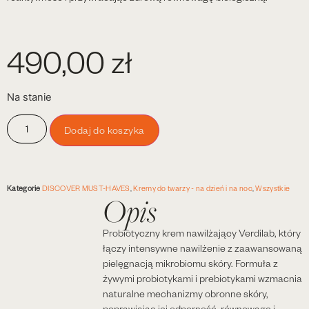
490,00
zł
Na stanie
Dodaj do koszyka
Kategorie
DISCOVER MUST-HAVES
,
Kremy do twarzy - na dzień i na noc
,
Wszystkie
Opis
Probiotyczny krem nawilżający Verdilab, który
łączy intensywne nawilżenie z zaawansowaną
pielęgnacją mikrobiomu skóry. Formuła z
żywymi probiotykami i prebiotykami wzmacnia
naturalne mechanizmy obronne skóry,