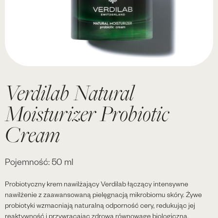
Verdilab Natural
Moisturizer Probiotic
Cream
Pojemność: 50 ml
Probiotyczny krem nawilżający Verdilab łączący intensywne
nawilżenie z zaawansowaną pielęgnacją mikrobiomu skóry. Żywe
probiotyki wzmacniają naturalną odporność cery, redukując jej
reaktywność i przywracając zdrową równowagę biologiczną.