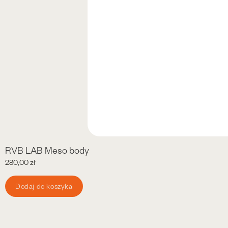
RVB LAB Meso body
280,00
zł
Dodaj do koszyka