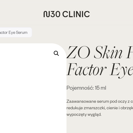
actor Eye Serum
ZO Skin H
Factor Ey
Pojemność: 15 ml
Zaawansowane serum pod oczy z czy
redukuje zmarszczki, cienie i obrzęk
wypoczęty wygląd.