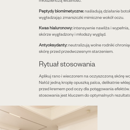
młodzieńczą witalność.
Peptydy biomimetyczne:
naśladują działanie boto
wygładzając zmarszczki mimiczne wokół oczu.
Kwas hialuronowy:
intensywnie nawilża i wypełnia
skórze wygładzony i młodszy wygląd.
Antyoksydanty:
neutralizują wolne rodniki chronią
skórę przed przedwczesnym starzeniem.
Rytuał stosowania
Aplikuj rano i wieczorem na oczyszczoną skórę wo
Nałóż jedną kroplę opuszką palca, delikatnie wkle
przed kremem pod oczy dla potęgowania efektów
stosowania jest kluczem do optymalnych rezultat