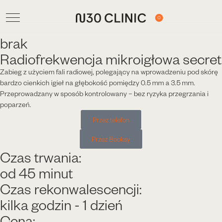
0
brak
Radiofrekwencja mikroigłowa secret
Zabieg z użyciem fali radiowej, polegający na wprowadzeniu pod skórę
bardzo cienkich igieł na głębokość pomiędzy 0.5 mm a 3.5 mm.
Przeprowadzany w sposób kontrolowany – bez ryzyka przegrzania i
poparzeń.
Przez telefon
Przez Booksy
Czas trwania:
od 45 minut
Czas rekonwalescencji:
kilka godzin - 1 dzień
Cena: