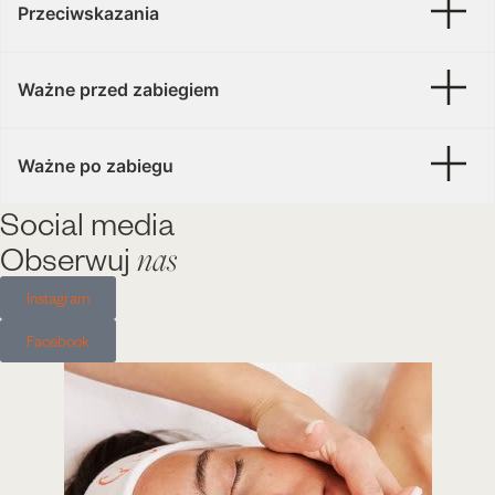
Przeciwskazania
Ważne przed zabiegiem
Ważne po zabiegu
Social media
Obserwuj
nas
Instagram
Facebook