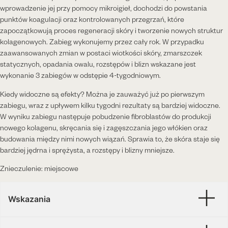
wprowadzenie jej przy pomocy mikroigieł, dochodzi do powstania
punktów koagulacji oraz kontrolowanych przegrzań, które
zapoczątkowują proces regeneracji skóry i tworzenie nowych struktur
kolagenowych. Zabieg wykonujemy przez cały rok. W przypadku
zaawansowanych zmian w postaci wiotkości skóry, zmarszczek
statycznych, opadania owalu, rozstępów i blizn wskazane jest
wykonanie 3 zabiegów w odstępie 4-tygodniowym.
Kiedy widoczne są efekty? Można je zauważyć już po pierwszym
zabiegu, wraz z upływem kilku tygodni rezultaty są bardziej widoczne.
W wyniku zabiegu następuje pobudzenie fibroblastów do produkcji
nowego kolagenu, skręcania się i zagęszczania jego włókien oraz
budowania między nimi nowych wiązań. Sprawia to, że skóra staje się
bardziej jędrna i sprężysta, a rozstępy i blizny mniejsze.
Znieczulenie: miejscowe
Wskazania