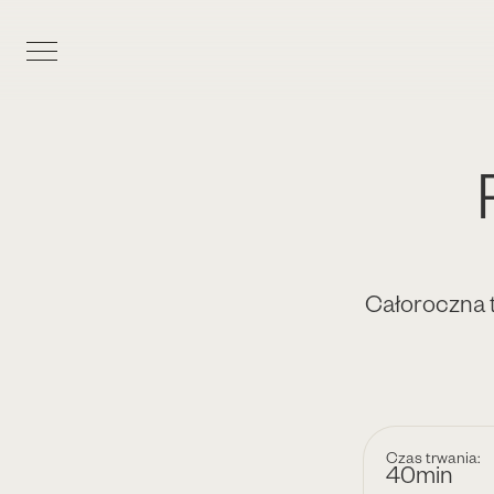
Całoroczna t
Czas trwania:
40min