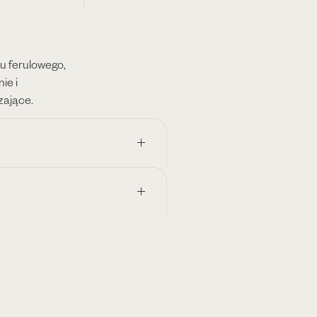
u ferulowego,
ie i
zające.