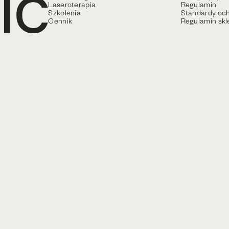
Laseroterapia
Regulamin
Szkolenia
Standardy och
Cennik
Regulamin skl