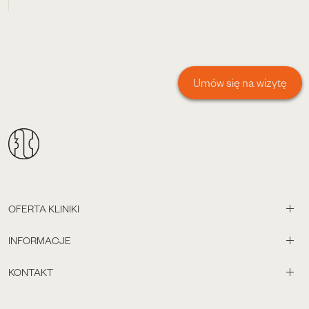
Umów się na wizytę
OFERTA KLINIKI
INFORMACJE
KONTAKT