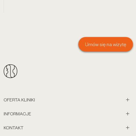
Umów się na wizytę
OFERTA KLINIKI
INFORMACJE
KONTAKT