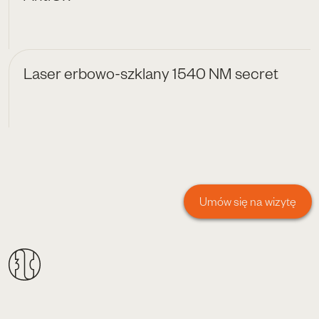
Laser erbowo-szklany 1540 NM secret
Umów się na wizytę