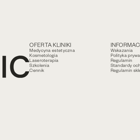
OFERTA KLINIKI
INFORMAC
Medycyna estetyczna
Wskazania
Kosmetologia
Polityka pryw
Laseroterapia
Regulamin
Szkolenia
Standardy och
Cennik
Regulamin skl