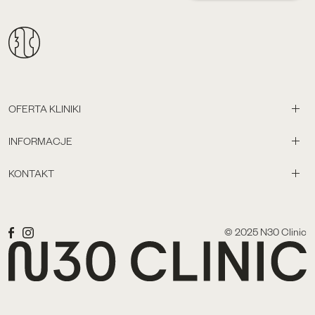
OFERTA KLINIKI
INFORMACJE
KONTAKT
© 2025 N30 Clinic